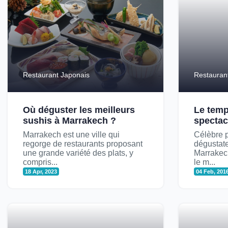
Restaurant Japonais
Restauran
Où déguster les meilleurs
Le temp
sushis à Marrakech ?
spectac
Marrakech est une ville qui
Célèbre p
regorge de restaurants proposant
dégustate
une grande variété des plats, y
Marrakech
compris...
le m...
18 Apr, 2023
04 Feb, 201