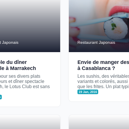
t Japonais
Restaurant Japonais
le du dîner
Envie de manger des
le à Marrakech
à Casablanca ?
our ses divers plats
Les sushis, des véritable
urs et dîner spectacle
variants et colorés, aussi
, le Lotus Club est sans
que les frites. Un plat typi.
19 Jan, 2016
6