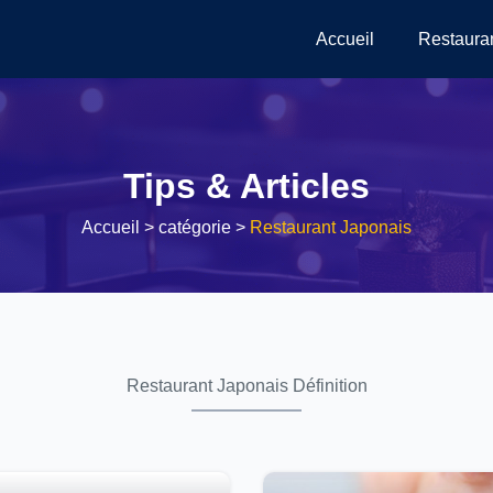
Accueil
Restaura
Tips & Articles
Accueil
> catégorie >
Restaurant Japonais
Restaurant Japonais Définition