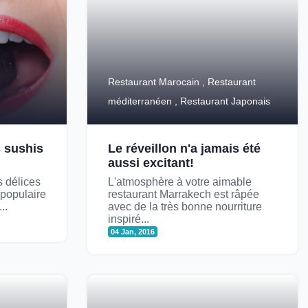
Restaurant Marocain , Restaurant
méditerranéen , Restaurant Japonais
 sushis
Le réveillon n'a jamais été
aussi excitant!
s délices
L'atmosphère à votre aimable
 populaire
restaurant Marrakech est râpée
..
avec de la très bonne nourriture
inspiré...
04 Jan, 2016