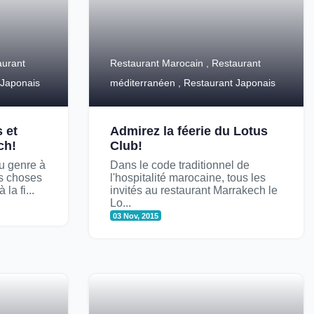
aurant
Restaurant Marocain , Restaurant
 Japonais
méditerranéen , Restaurant Japonais
 et
Admirez la féerie du Lotus
ch!
Club!
du genre à
Dans le code traditionnel de
s choses
l'hospitalité marocaine, tous les
la fi...
invités au restaurant Marrakech le
Lo...
03 Nov, 2015