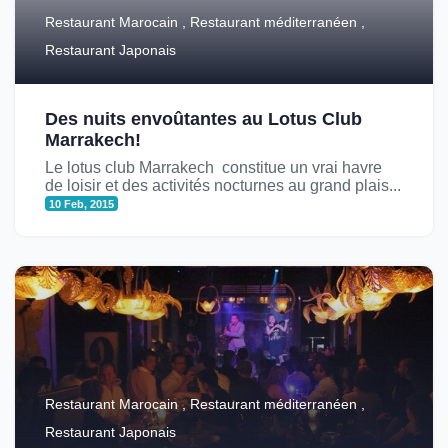
Restaurant Marocain , Restaurant méditerranéen ,
Restaurant Japonais
Des nuits envoûtantes au Lotus Club
Marrakech!
Le lotus club Marrakech constitue un vrai havre
de loisir et des activités nocturnes au grand plais...
10 Feb, 2015
Restaurant Marocain , Restaurant méditerranéen ,
Restaurant Japonais