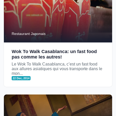
Restaurant Japonais
Wok To Walk Casablanca: un fast food
pas comme les autres!
Le Wok To Walk Casablanca, c’est un fast food
aux allures asiatiques qui vous transporte dans le
mon...
22 Dec, 2014