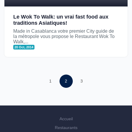
Le Wok To Walk: un vrai fast food aux
traditions Asiatiques!
Made in Casablanca votre premier City guide de
la métropole vous propose le Restaurant Wok To
Walk,...
20 Oct, 2014
1
2
3
Accueil
Restaurants