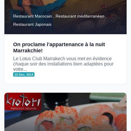
Restaurant Marocain , Restaurant méditerranéen ,
Restaurant Japonais
On proclame l'appartenance à la nuit
Marrakchie!
Le Lotus Club Marrakech vous met en évidence
chaque soir des installations bien adaptées pour
votre...
10 Dec, 2014