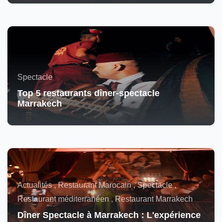
Spectacle
Top 5 restaurants dîner-spectacle
Marrakech
Actualités , Restaurant Marocain , Spectacle ,
Restaurant méditerranéen , Restaurant Marrakech
Dîner Spectacle à Marrakech : L'expérience