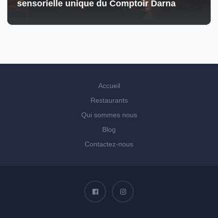
sensorielle unique du Comptoir Darna
Accueil
Restaurants
Qui sommes nous
Blog
Contactez-nous