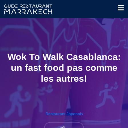
Wok To Walk Casablanca:
un fast food pas comme
les autres!
Restaurant Japonais