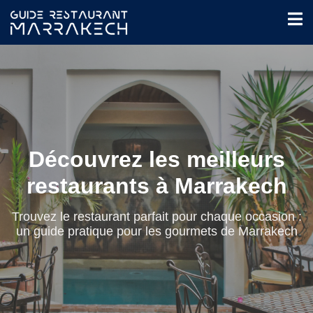
Découvrez les meilleurs
restaurants à Marrakech
Trouvez le restaurant parfait pour chaque occasion :
un guide pratique pour les gourmets de Marrakech