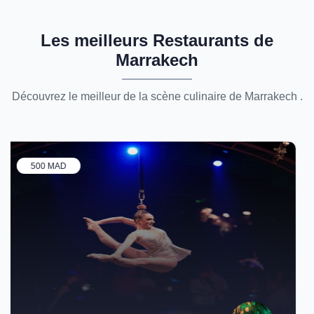
Les meilleurs Restaurants de
Marrakech
Découvrez le meilleur de la scène culinaire de Marrakech .
50 MAD