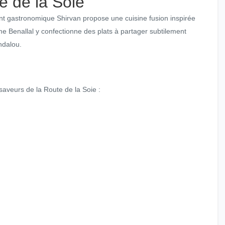
e de la Soie
nt gastronomique Shirvan propose une cuisine fusion inspirée
me Benallal y confectionne des plats à partager subtilement
ndalou.
saveurs de la Route de la Soie :