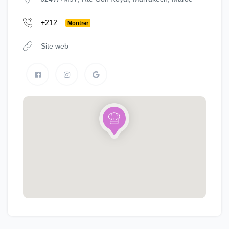
+212...
Montrer
Site web