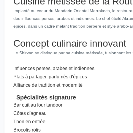
Cuisine métissée de la Rout
Implanté au coeur du Mandarin Oriental Marrakech, le restaura
des influences perses, arabes et indiennes. Le chef étoilé Akra
épicés, dans un cadre mêlant tradition berbère et style arabo-a
Concept culinaire innovant
Le Shirvan se distingue par sa cuisine métissée, fusionnant les 
Influences perses, arabes et indiennes
Plats à partager, parfumés d'épices
Alliance de tradition et modernité
Spécialités signature
Bar cuit au four tandoor
Côtes d'agneau
Thon en entrée
Brocolis rôtis