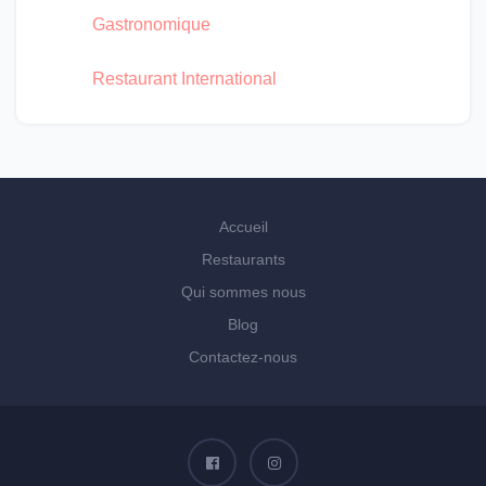
Gastronomique
Restaurant International
Accueil
Restaurants
Qui sommes nous
Blog
Contactez-nous