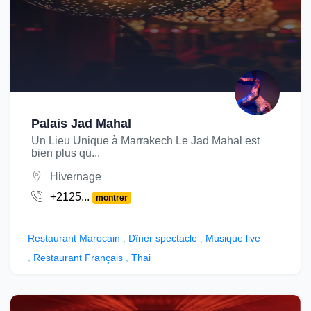
Palais Jad Mahal
Un Lieu Unique à Marrakech Le Jad Mahal est
bien plus qu...
Hivernage
+2125...
montrer
Restaurant Marocain
,
Dîner spectacle
,
Musique live
,
Restaurant Français
,
Thai