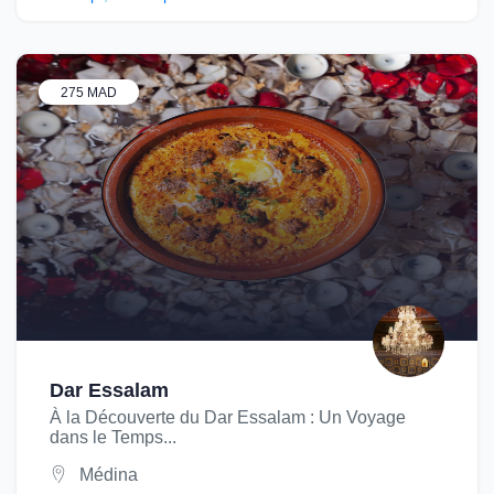
275 MAD
Dar Essalam
À la Découverte du Dar Essalam : Un Voyage
dans le Temps...
Médina