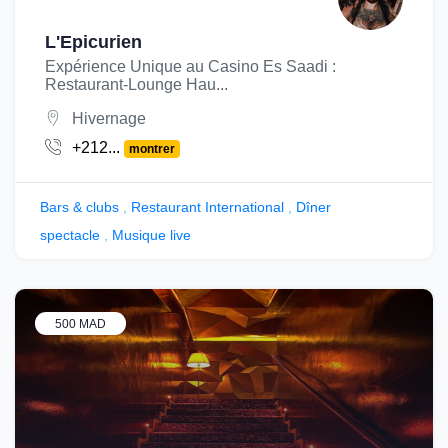
L'Epicurien
Expérience Unique au Casino Es Saadi :
Restaurant-Lounge Hau...
Hivernage
+212...
montrer
Bars & clubs
,
Restaurant International
,
Dîner
spectacle
,
Musique live
500 MAD