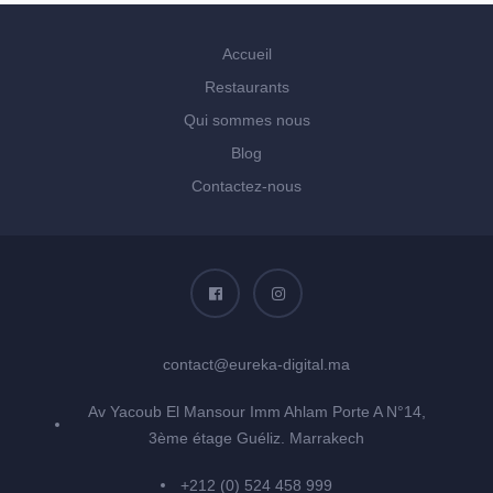
Accueil
Restaurants
Qui sommes nous
Blog
Contactez-nous
contact@eureka-digital.ma
Av Yacoub El Mansour Imm Ahlam Porte A N°14,
3ème étage Guéliz. Marrakech
+212 (0) 524 458 999