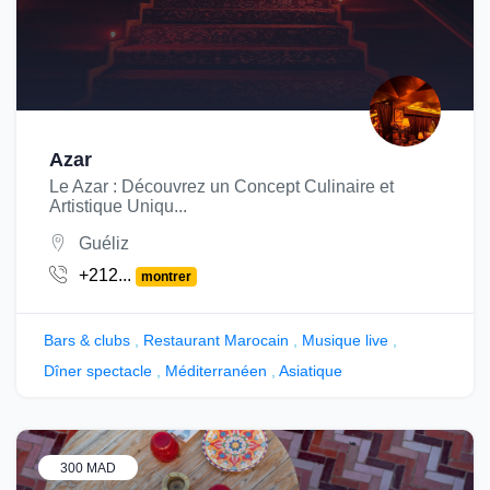
Azar
Le Azar : Découvrez un Concept Culinaire et
Artistique Uniqu...
Guéliz
+212...
montrer
Bars & clubs
,
Restaurant Marocain
,
Musique live
,
Dîner spectacle
,
Méditerranéen
,
Asiatique
300 MAD