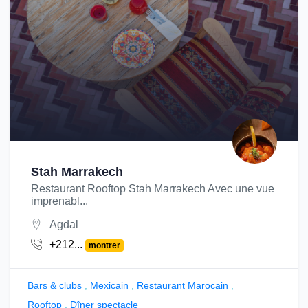
Stah Marrakech
Restaurant Rooftop Stah Marrakech Avec une vue
imprenabl...
Agdal
+212...
montrer
Bars & clubs
,
Mexicain
,
Restaurant Marocain
,
Rooftop
,
Dîner spectacle