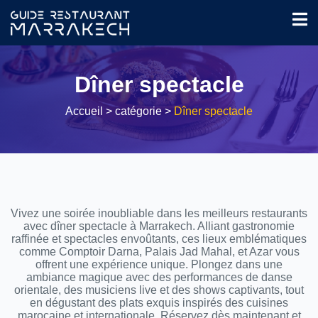
Dîner spectacle
Accueil
> catégorie >
Dîner spectacle
Vivez une soirée inoubliable dans les meilleurs restaurants
avec dîner spectacle à Marrakech. Alliant gastronomie
raffinée et spectacles envoûtants, ces lieux emblématiques
comme Comptoir Darna, Palais Jad Mahal, et Azar vous
offrent une expérience unique. Plongez dans une
ambiance magique avec des performances de danse
orientale, des musiciens live et des shows captivants, tout
en dégustant des plats exquis inspirés des cuisines
marocaine et internationale. Réservez dès maintenant et