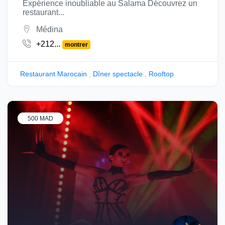
Expérience inoubliable au Salama Découvrez un
restaurant...
Médina
+212...
montrer
Restaurant Marocain
,
Dîner spectacle
,
Rooftop
500 MAD