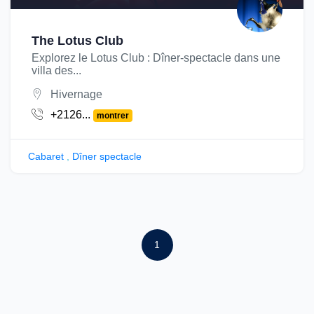
The Lotus Club
Explorez le Lotus Club : Dîner-spectacle dans une
villa des...
Hivernage
+2126...
montrer
Cabaret
,
Dîner spectacle
1