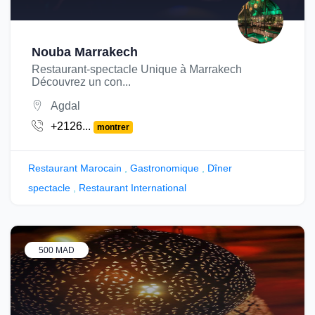
Nouba Marrakech
Restaurant-spectacle Unique à Marrakech
Découvrez un con...
Agdal
+2126...
montrer
Restaurant Marocain
,
Gastronomique
,
Dîner
spectacle
,
Restaurant International
500 MAD