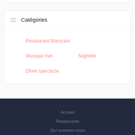
Catégories
Restaurant Marocain
Musique live
Nightlife
Dîner spectacle
Accueil
Restaurants
Qui sommes nous