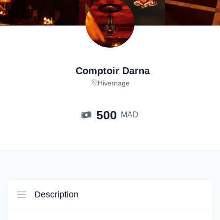
Comptoir Darna
Hivernage
500
MAD
Description