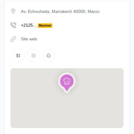
Av. Echouhada, Marrakech 40000, Maroc
+2125...
Montrer
Site web