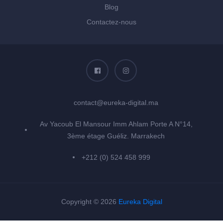
Blog
Contactez-nous
contact@eureka-digital.ma
Av Yacoub El Mansour Imm Ahlam Porte A N°14,
3ème étage Guéliz. Marrakech
+212 (0) 524 458 999
Copyright © 2026
Eureka Digital