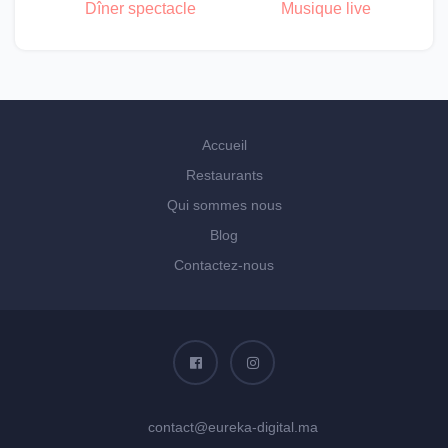
Dîner spectacle
Musique live
Accueil
Restaurants
Qui sommes nous
Blog
Contactez-nous
contact@eureka-digital.ma