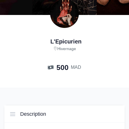
L'Epicurien
Hivernage
500
MAD
Description