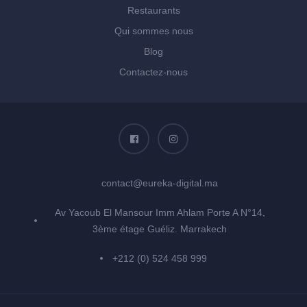
Restaurants
Qui sommes nous
Blog
Contactez-nous
contact@eureka-digital.ma
Av Yacoub El Mansour Imm Ahlam Porte A N°14,
3ème étage Guéliz. Marrakech
+212 (0) 524 458 999