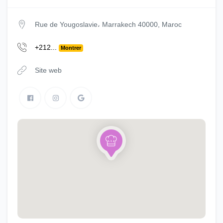
Rue de Yougoslavie، Marrakech 40000, Maroc
+212...
Montrer
Site web