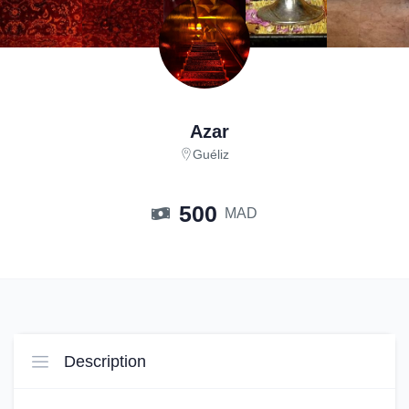
Azar
Guéliz
500
MAD
Description