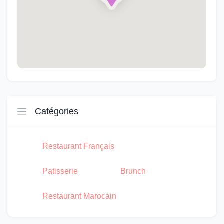
Catégories
Restaurant Français
Patisserie
Brunch
Restaurant Marocain