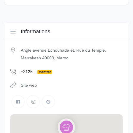
Informations
Angle avenue Echouhada et, Rue du Temple,
Marrakesh 40000, Maroc
+2125...
Montrer
Site web