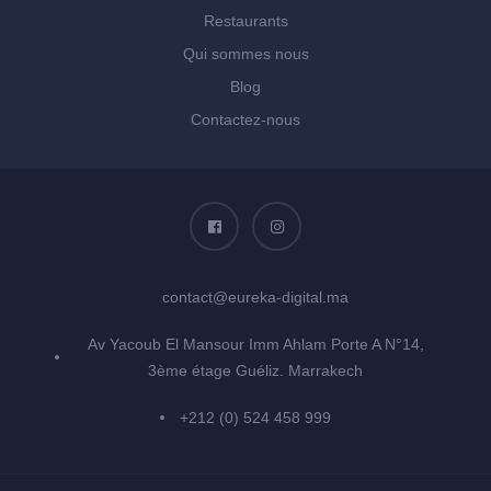
Restaurants
Qui sommes nous
Blog
Contactez-nous
contact@eureka-digital.ma
Av Yacoub El Mansour Imm Ahlam Porte A N°14,
3ème étage Guéliz. Marrakech
+212 (0) 524 458 999