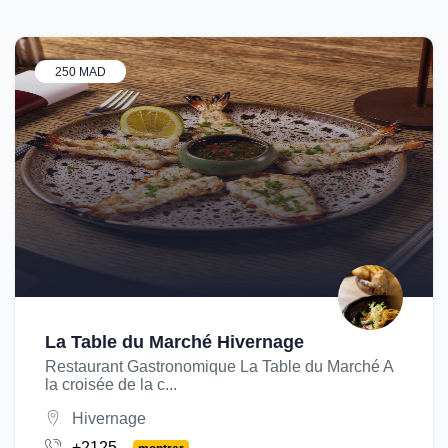
250 MAD
La Table du Marché Hivernage
Restaurant Gastronomique La Table du Marché A
la croisée de la c...
Hivernage
+2125...