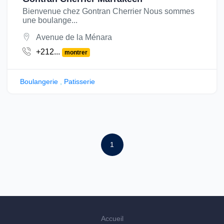
Bienvenue chez Gontran Cherrier Nous sommes
une boulange...
Avenue de la Ménara
+212...
montrer
Boulangerie
,
Patisserie
1
Accueil