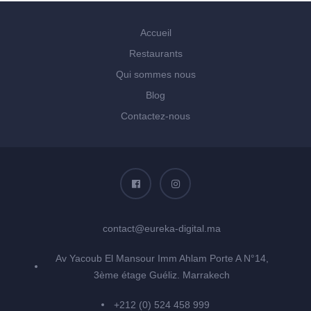
Accueil
Restaurants
Qui sommes nous
Blog
Contactez-nous
contact@eureka-digital.ma
Av Yacoub El Mansour Imm Ahlam Porte A N°14,
3ème étage Guéliz. Marrakech
+212 (0) 524 458 999