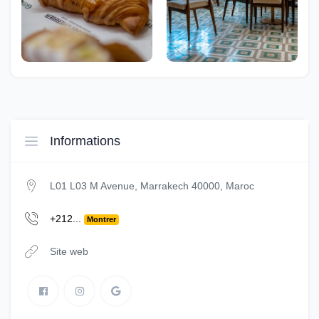
Informations
L01 L03 M Avenue, Marrakech 40000, Maroc
+212...
Montrer
Site web