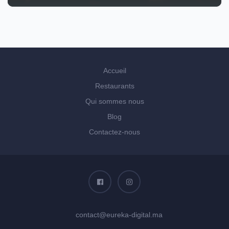
Accueil
Restaurants
Qui sommes nous
Blog
Contactez-nous
contact@eureka-digital.ma