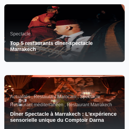
Spectacle
Top 5 restaurants dîner-spectacle
Marrakech
Actualités , Restaurant Marocain , Spectacle ,
Restaurant méditerranéen , Restaurant Marrakech
Dîner Spectacle à Marrakech : L'expérience
sensorielle unique du Comptoir Darna