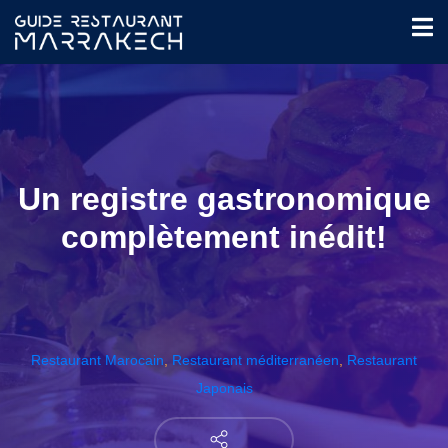
Un registre gastronomique
complètement inédit!
Restaurant Marocain
,
Restaurant méditerranéen
,
Restaurant
Japonais