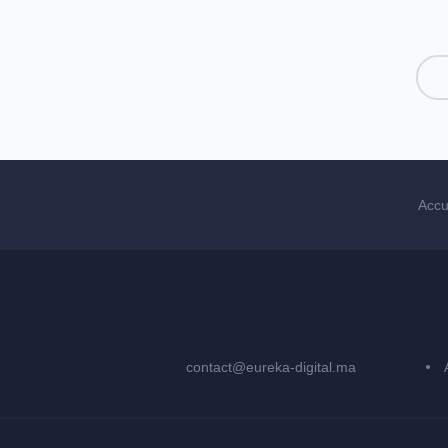
Accu
contact@eureka-digital.ma