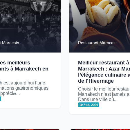
t Marocain
Restaurant Marocain
es meilleurs
Meilleur restaurant à
ants à Marrakech en
Marrakech : Azar Ma
l’élégance culinaire
de l’Hivernage
 est aujourd’hui l’une
inations gastronomiques
Choisir le meilleur restau
appréci&...
Marrakech n’est jamais a
6
Dans une ville où...
19 Feb, 2026