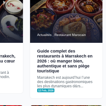
Actualités , Restaurant Marocain
Guide complet des
rrakech,
restaurants à Marrakech en
 au cœur
2026 : où manger bien,
authentique et sans piège
touristique
rant à
nodin.
Marrakech est aujourd’hui l’une
des destinations gastronomiques
les plus dynamiques d&rs...
12 Feb, 2026