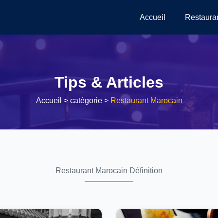
Accueil
Restaura
Tips & Articles
Accueil
> catégorie >
Restaurant Marocain
Restaurant Marocain Définition