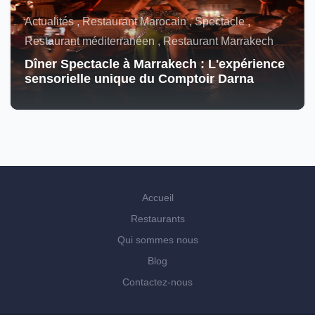
Actualités , Restaurant Marocain , Spectacle ,
Restaurant méditerranéen , Restaurant Marrakech
Dîner Spectacle à Marrakech : L'expérience
sensorielle unique du Comptoir Darna
Accueil
Restaurants
Qui sommes nous
Blog
Contactez-nous