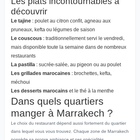
Les plats incontournables à
découvrir
Le tajine
: poulet au citron confit, agneau aux
pruneaux, kefta ou légumes de saison
Le couscous
: traditionnellement servi le vendredi,
mais disponible toute la semaine dans de nombreux
restaurants
La pastilla
: sucrée-salée, au pigeon ou au poulet
Les grillades marocaines
: brochettes, kefta,
méchoui
Les desserts marocains
et le thé à la menthe
Dans quels quartiers
manger à Marrakech ?
Le choix du restaurant dépend aussi fortement du quartier
dans lequel vous vous trouvez. Chaque zone de Marrakech
possède sa propre ambiance et ses spécialités.