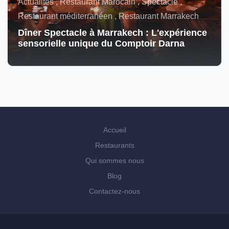
Actualités , Restaurant Marocain , Spectacle ,
Restaurant méditerranéen , Restaurant Marrakech
Dîner Spectacle à Marrakech : L'expérience
sensorielle unique du Comptoir Darna
Accueil
Restaurants
Qui sommes nous
Blog
Contactez-nous