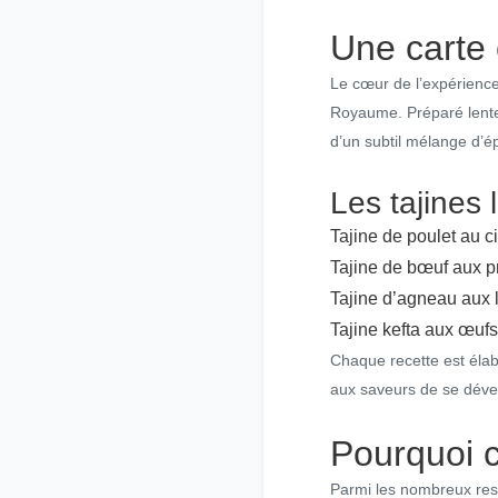
Une carte 
Le cœur de l’expérience
Royaume. Préparé lentem
d’un subtil mélange d’ép
Les tajines 
Tajine de poulet au ci
Tajine de bœuf aux 
Tajine d’agneau aux
Tajine kefta aux œuf
Chaque recette est élab
aux saveurs de se déve
Pourquoi c
Parmi les nombreux resta