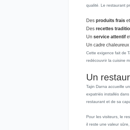
qualité. Le restaurant pri
Des
produits frais
et
Des
recettes traditi
Un
service attentif
et
Un cadre chaleureux r
Cette exigence fait de 
redécouvrir la cuisine 
Un restaur
Tajin Darna accueille un
expatriés installés dans 
restaurant et de sa cap
Pour les visiteurs, le r
il reste une valeur sûre,