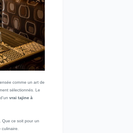
t pensée comme un art de
ement sélectionnés. Le
e d’un
vrai tajine à
. Que ce soit pour un
 culinaire.