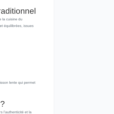
raditionnel
 la cuisine du
t équilibrées, issues
isson lente qui permet
 ?
l’authenticité et la