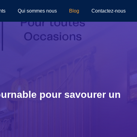
nts
Qui sommes nous
Blog
Contactez-nous
ournable pour savourer un