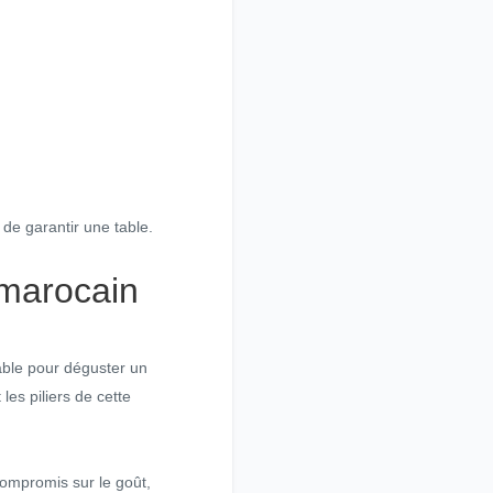
de garantir une table.
 marocain
able pour déguster un
 les piliers de cette
compromis sur le goût,