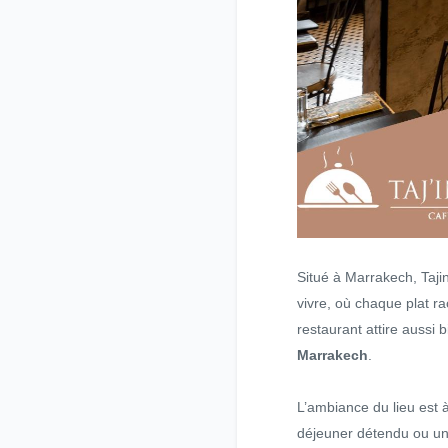
Situé à Marrakech, Taji
vivre, où chaque plat ra
restaurant attire aussi 
Marrakech
.
L’ambiance du lieu est 
déjeuner détendu ou un d