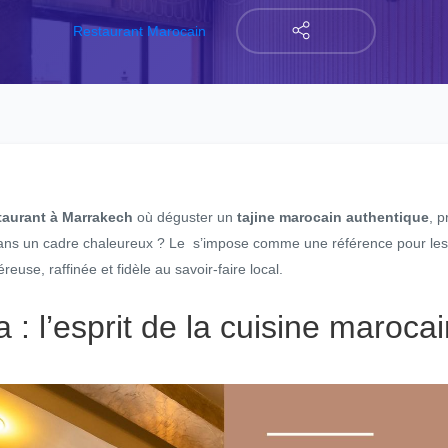
Restaurant Marocain
taurant à Marrakech
où déguster un
tajine marocain authentique
, 
i dans un cadre chaleureux ? Le s’impose comme une référence pour le
euse, raffinée et fidèle au savoir-faire local.
 : l’esprit de la cuisine maroca
h