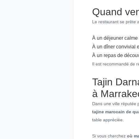
Quand ven
Le restaurant se prête a
À un déjeuner calme
À un dîner convivial 
À un repas de découve
Il est recommandé de ré
Tajin Dar
à Marrake
Dans une ville réputée 
tajine marocain de qu
table appréciée.
Si vous cherchez
où ma