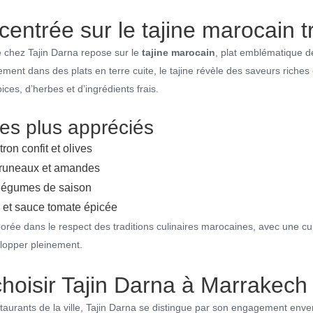
centrée sur le tajine marocain t
 chez Tajin Darna repose sur le
tajine marocain
, plat emblématique de
ent dans des plats en terre cuite, le tajine révèle des saveurs riches e
ices, d’herbes et d’ingrédients frais.
les plus appréciés
tron confit et olives
pruneaux et amandes
 légumes de saison
s et sauce tomate épicée
orée dans le respect des traditions culinaires marocaines, avec une cu
lopper pleinement.
hoisir Tajin Darna à Marrakech
urants de la ville, Tajin Darna se distingue par son engagement envers 