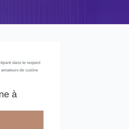
préparé dans le respect
s amateurs de cuisine
ine à