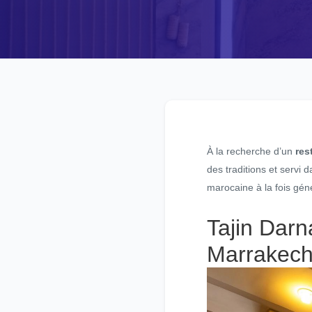
À la recherche d’un
res
des traditions et serv
marocaine à la fois génér
Tajin Darna
Marrakec