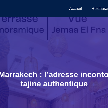
Accueil
Restaura
 Marrakech : l’adresse incont
tajine authentique