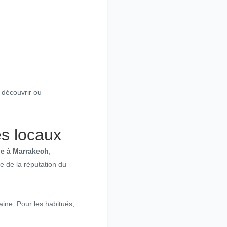
 découvrir ou
es locaux
ue à Marrakech
,
ne de la réputation du
aine. Pour les habitués,