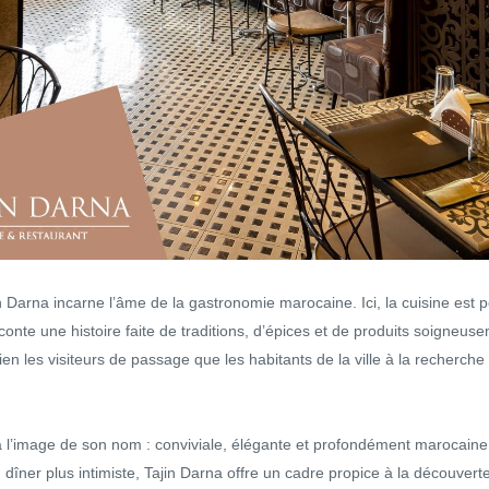
n Darna incarne l’âme de la gastronomie marocaine. Ici, la cuisine es
conte une histoire faite de traditions, d’épices et de produits soigneus
bien les visiteurs de passage que les habitants de la ville à la recherch
à l’image de son nom : conviviale, élégante et profondément marocaine
îner plus intimiste, Tajin Darna offre un cadre propice à la découverte