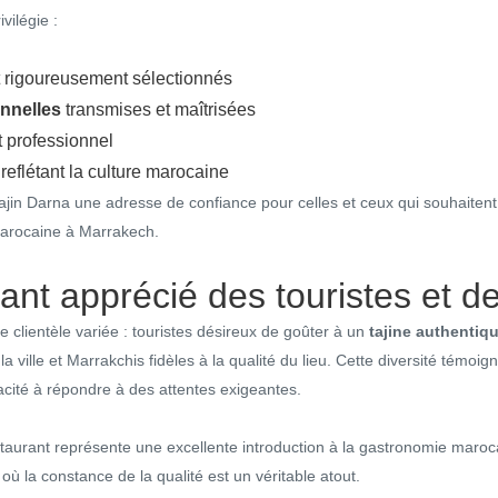
vilégie :
 rigoureusement sélectionnés
onnelles
transmises et maîtrisées
 professionnel
eflétant la culture marocaine
Tajin Darna une adresse de confiance pour celles et ceux qui souhaitent
marocaine à Marrakech.
ant apprécié des touristes et d
e clientèle variée : touristes désireux de goûter à un
tajine authentiq
la ville et Marrakchis fidèles à la qualité du lieu. Cette diversité témoig
acité à répondre à des attentes exigeantes.
estaurant représente une excellente introduction à la gastronomie maroc
 où la constance de la qualité est un véritable atout.