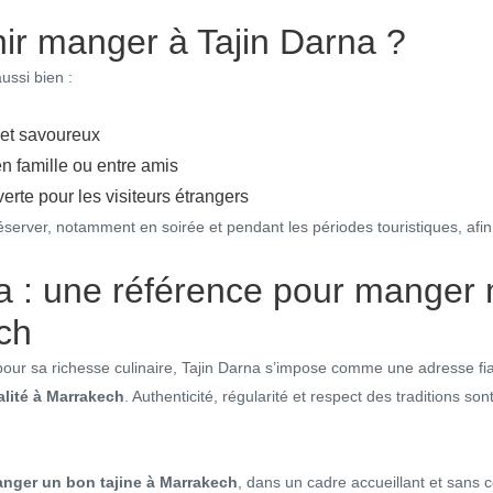
ir manger à Tajin Darna ?
ussi bien :
 et savoureux
en famille ou entre amis
rte pour les visiteurs étrangers
server, notamment en soirée et pendant les périodes touristiques, afin 
na : une référence pour manger
ch
pour sa richesse culinaire, Tajin Darna s’impose comme une adresse fi
alité à Marrakech
. Authenticité, régularité et respect des traditions sont
nger un bon tajine à Marrakech
, dans un cadre accueillant et sans 