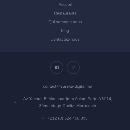
Accueil
Restaurants
Qui sommes nous
Blog
Contactez-nous
contact@eureka-digital.ma
Av Yacoub El Mansour Imm Ahlam Porte A N°14,
3ème étage Guéliz. Marrakech
+212 (0) 524 458 999