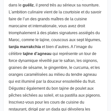
dans le
guéliz
, il prend très au sérieux sa nourriture.
L'ambition culinaire vient de la courtoisie et du savoir
faire de l’un des grands maîtres de la cuisine
marocaine et internationale, vous avez droit
triomphalement à des plates signatures assiégés du
Maroc, comme le tajine, couscous aux sept légumes,
tanjia marrakchia
et bien d’autres. A l’image du
célèbre
tajine d'agneau
qui représente un tour de
force dynamique réveillé par le safran, les oignons,
graines de sésame, le gingembre, le curcuma, et les
oranges caramélisées au milieu du tendre agneau
qui est illuminé par la douceur ensoleillée du fruit.
Dégustez également du bon tajine de poulet aux
pêches séchées au soleil, et sa pastilla aux pigeons.
Inscrivez-vous pour les cours de cuisine du
restaurant, dirigé par un dada qui dévoilera les