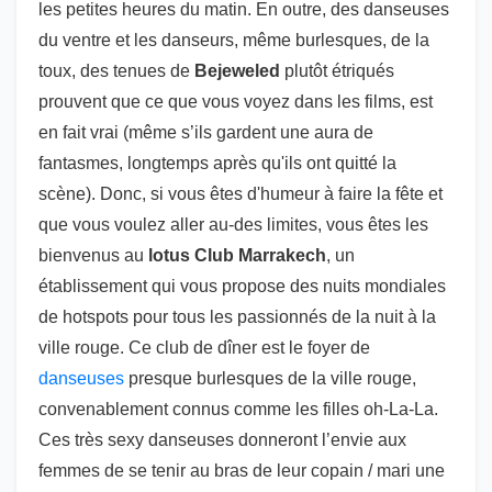
les petites heures du matin. En outre, des danseuses
du ventre et les danseurs, même burlesques, de la
toux, des tenues de
Bejeweled
plutôt étriqués
prouvent que ce que vous voyez dans les films, est
en fait vrai (même s’ils gardent une aura de
fantasmes, longtemps après qu'ils ont quitté la
scène). Donc, si vous êtes d'humeur à faire la fête et
que vous voulez aller au-des limites, vous êtes les
bienvenus au
lotus Club Marrakech
, un
établissement qui vous propose des nuits mondiales
de hotspots pour tous les passionnés de la nuit à la
ville rouge. Ce club de dîner est le foyer de
danseuses
presque burlesques de la ville rouge,
convenablement connus comme les filles oh-La-La.
Ces très sexy danseuses donneront l’envie aux
femmes de se tenir au bras de leur copain / mari une