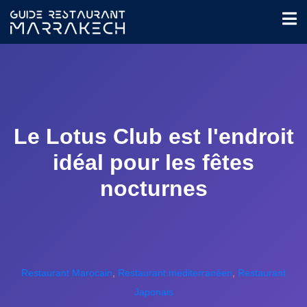
Le Lotus Club est l'endroit
idéal pour les fêtes
nocturnes
Restaurant Marocain
,
Restaurant méditerranéen
,
Restaurant
Japonais