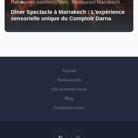
Restaurant méditerranéen , Restaurant Marrakech
Dîner Spectacle à Marrakech : L'expérience
sensorielle unique du Comptoir Darna
Accueil
Restaurants
Qui sommes nous
Blog
Contactez-nous