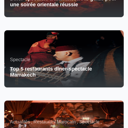
une soirée orientale réussie
Spectacle
Top 5 restaurants dîner-spectacle
Marrakech
Actualités , Restaurant Marocain , Spectacle ,