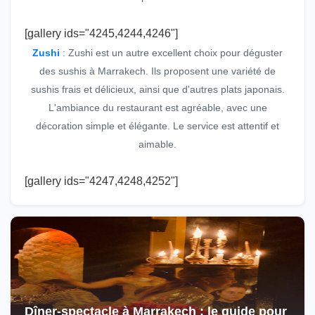
[gallery ids="4245,4244,4246"]
Zushi
: Zushi est un autre excellent choix pour déguster
des sushis à Marrakech. Ils proposent une variété de
sushis frais et délicieux, ainsi que d'autres plats japonais.
L'ambiance du restaurant est agréable, avec une
décoration simple et élégante. Le service est attentif et
aimable.
[gallery ids="4247,4248,4252"]
Dîner-spectacle à Marrakech : le guide pour