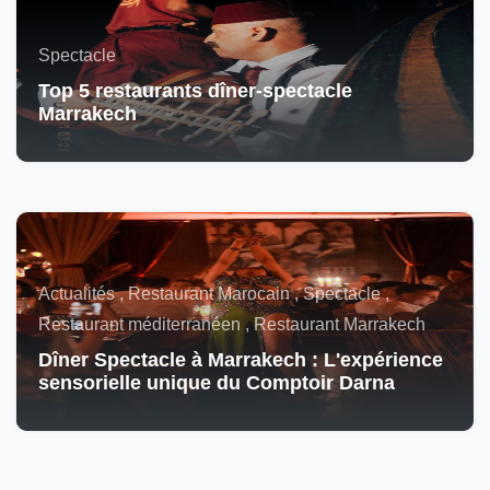
Spectacle
Top 5 restaurants dîner-spectacle
Marrakech
Actualités , Restaurant Marocain , Spectacle ,
Restaurant méditerranéen , Restaurant Marrakech
Dîner Spectacle à Marrakech : L'expérience
sensorielle unique du Comptoir Darna