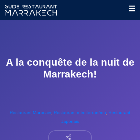
A la conquête de la nuit de
Marrakech!
Restaurant Marocain
,
Restaurant méditerranéen
,
Restaurant
Japonais