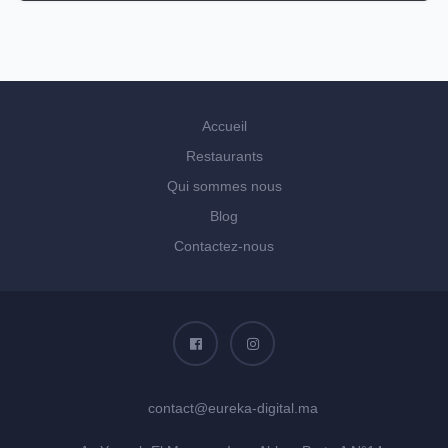
Accueil
Restaurants
Qui sommes nous
Blog
Contactez-nous
contact@eureka-digital.ma