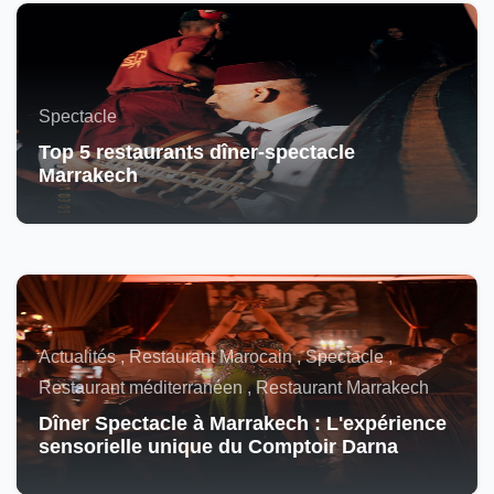
Spectacle
Top 5 restaurants dîner-spectacle
Marrakech
Actualités , Restaurant Marocain , Spectacle ,
Restaurant méditerranéen , Restaurant Marrakech
Dîner Spectacle à Marrakech : L'expérience
sensorielle unique du Comptoir Darna