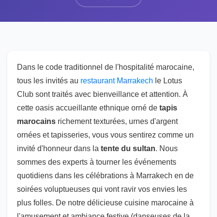
Dans le code traditionnel de l'hospitalité marocaine,
tous les invités au
restaurant Marrakech
le Lotus
Club sont traités avec bienveillance et attention. À
cette oasis accueillante ethnique orné de
tapis
marocains
richement texturées, urnes d'argent
ornées et tapisseries, vous vous sentirez comme un
invité d'honneur dans la
tente du sultan
. Nous
sommes des experts à tourner les événements
quotidiens dans les célébrations à Marrakech en de
soirées voluptueuses qui vont ravir vos envies les
plus folles. De notre délicieuse cuisine marocaine à
l'amusement et ambiance festive (danseuses de la