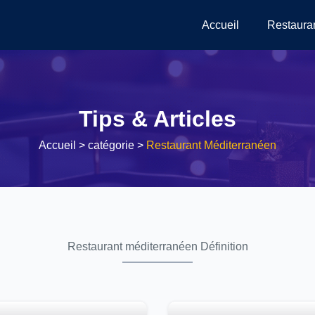
Accueil
Restaura
Tips & Articles
Accueil
> catégorie >
Restaurant Méditerranéen
Restaurant méditerranéen Définition