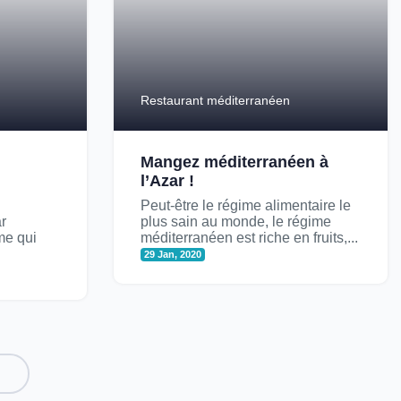
Restaurant méditerranéen
Mangez méditerranéen à
l’Azar !
Peut-être le régime alimentaire le
r
plus sain au monde, le régime
me qui
méditerranéen est riche en fruits,...
29 Jan, 2020