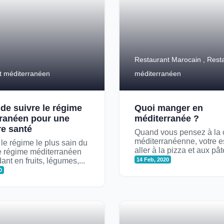
Restaurant Marocain , Rest
t méditerranéen
méditerranéen
de suivre le régime
Quoi manger en
ranéen pour une
méditerranée ?
re santé
Quand vous pensez à la 
méditerranéenne, votre es
 le régime le plus sain du
aller à la pizza et aux pâte
e régime méditerranéen
ant en fruits, légumes,...
14 Feb, 2020
0