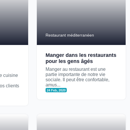
Restaurant méditerranéen
Manger dans les restaurants
pour les gens âgés
Manger au restaurant est une
partie importante de notre vie
ne cuisine
sociale. Il peut être confortable,
amus...
os clients
24 Feb, 2020