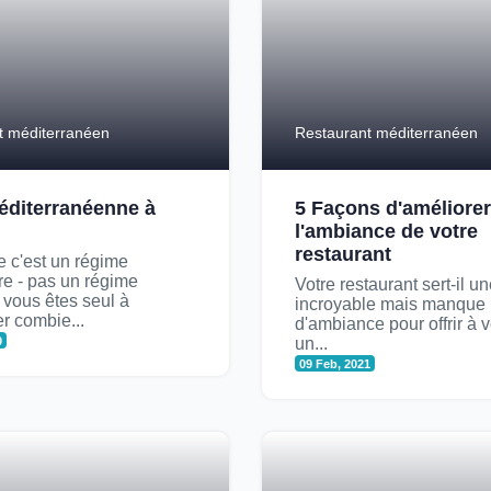
t méditerranéen
Restaurant méditerranéen
éditerranéenne à
5 Façons d'améliorer
l'ambiance de votre
restaurant
 c'est un régime
re - pas un régime
Votre restaurant sert-il u
- vous êtes seul à
incroyable mais manque
r combie...
d'ambiance pour offrir à v
0
un...
09 Feb, 2021