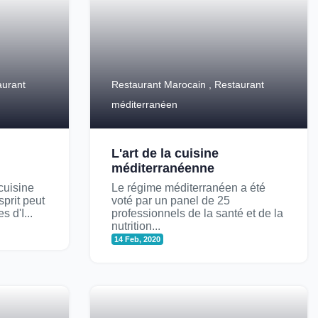
aurant
Restaurant Marocain , Restaurant
méditerranéen
L'art de la cuisine
méditerranéenne
cuisine
Le régime méditerranéen a été
prit peut
voté par un panel de 25
s d'I...
professionnels de la santé et de la
nutrition...
14 Feb, 2020