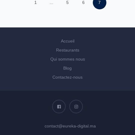
1
...
5
6
7
Accueil
Restaurants
Qui sommes nous
Blog
Contactez-nous
contact@eureka-digital.ma