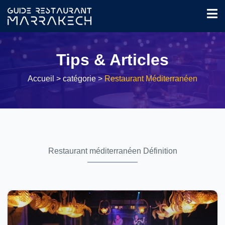
Tips & Articles
Accueil
> catégorie >
Restaurant Méditerranéen
Restaurant méditerranéen Définition