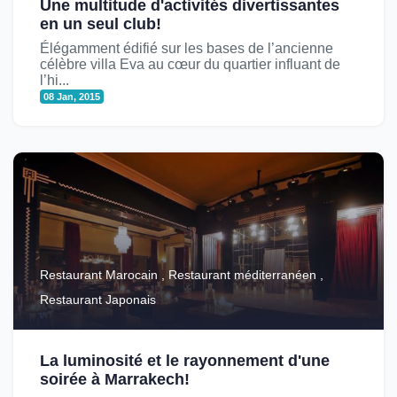
Une multitude d'activités divertissantes
en un seul club!
Élégamment édifié sur les bases de l’ancienne
célèbre villa Eva au cœur du quartier influant de
l’hi...
08 Jan, 2015
Restaurant Marocain , Restaurant méditerranéen ,
Restaurant Japonais
La luminosité et le rayonnement d'une
soirée à Marrakech!