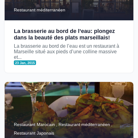
Restaurant méditerranéen
La brasserie au bord de l’eau: plongez
dans la beauté des plats marseillais!
La brasserie au bord de l’eau est un restaurant à
Marseille situé aux pieds d’une colline massive
et...
23 Jan, 2015
Restaurant Marocain , Restaurant méditerranéen ,
Restaurant Japonais