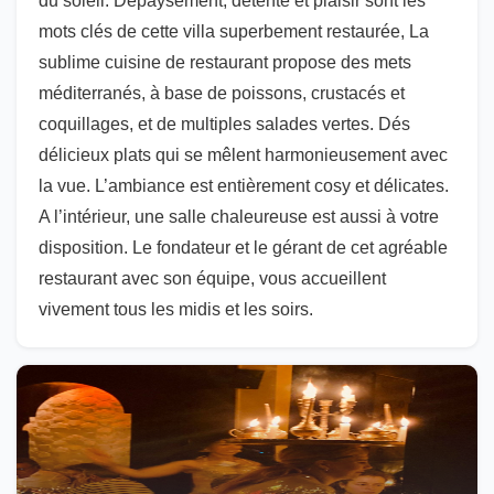
du soleil. Dépaysement, détente et plaisir sont les
mots clés de cette villa superbement restaurée, La
sublime cuisine de restaurant propose des mets
méditerranés, à base de poissons, crustacés et
coquillages, et de multiples salades vertes. Dés
délicieux plats qui se mêlent harmonieusement avec
la vue. L’ambiance est entièrement cosy et délicates.
A l’intérieur, une salle chaleureuse est aussi à votre
disposition. Le fondateur et le gérant de cet agréable
restaurant avec son équipe, vous accueillent
vivement tous les midis et les soirs.