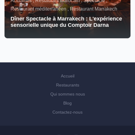
Actualités , Restaurant Marocain , Spectacle ,
Restaurant méditerranéen , Restaurant Marrakech
Dîner Spectacle à Marrakech : L'expérience
sensorielle unique du Comptoir Darna
Accueil
Restaurants
Qui sommes nous
Blog
Contactez-nous