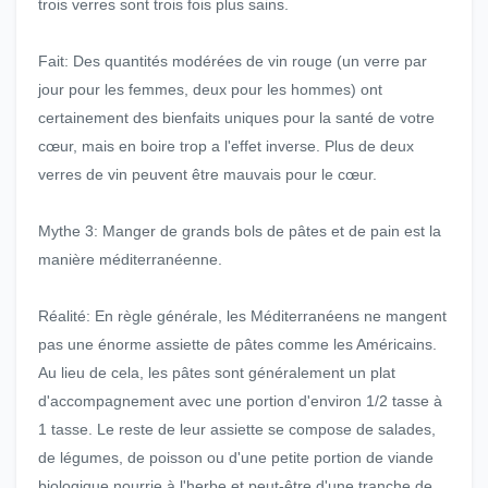
trois verres sont trois fois plus sains.
Fait: Des quantités modérées de vin rouge (un verre par
jour pour les femmes, deux pour les hommes) ont
certainement des bienfaits uniques pour la santé de votre
cœur, mais en boire trop a l'effet inverse. Plus de deux
verres de vin peuvent être mauvais pour le cœur.
Mythe 3: Manger de grands bols de pâtes et de pain est la
manière méditerranéenne.
Réalité: En règle générale, les Méditerranéens ne mangent
pas une énorme assiette de pâtes comme les Américains.
Au lieu de cela, les pâtes sont généralement un plat
d'accompagnement avec une portion d'environ 1/2 tasse à
1 tasse. Le reste de leur assiette se compose de salades,
de légumes, de poisson ou d'une petite portion de viande
biologique nourrie à l'herbe et peut-être d'une tranche de