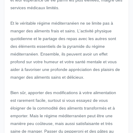
et leur espérance de vie parmi les plus élevées, malgré des
services médicaux limités.
Et le véritable régime méditerranéen ne se limite pas à
manger des aliments frais et sains. L'activité physique
quotidienne et le partage des repas avec les autres sont
des éléments essentiels de la pyramide du régime
méditerranéen. Ensemble, ils peuvent avoir un effet
profond sur votre humeur et votre santé mentale et vous
aider à favoriser une profonde appréciation des plaisirs de
manger des aliments sains et délicieux.
Bien sûr, apporter des modifications à votre alimentation
est rarement facile, surtout si vous essayez de vous
éloigner de la commodité des aliments transformés et à
emporter. Mais le régime méditerranéen peut être une
manière peu coûteuse, mais aussi satisfaisante et très
saine de manger. Passer du pepperoni et des pâtes au