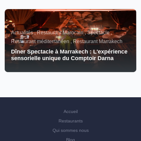
Actualités , Restaurant Marocain , Spectacle ,
Restaurant méditerranéen , Restaurant Marrakech
Dîner Spectacle à Marrakech : L'expérience
sensorielle unique du Comptoir Darna
Accueil
Restaurants
Qui sommes nous
Blog