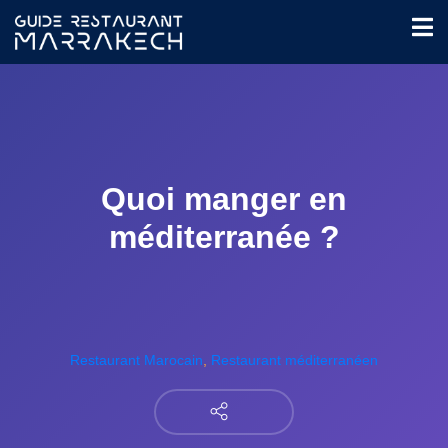
Quoi manger en
méditerranée ?
Restaurant Marocain
,
Restaurant méditerranéen