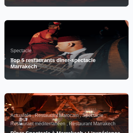
Spectacle
Top 5 restaurants dîner-spectacle
Marrakech
Actualités , Restaurant Marocain , Spectacle ,
Restaurant méditerranéen , Restaurant Marrakech