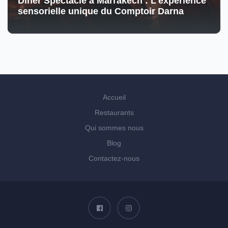
Dîner Spectacle à Marrakech : L'expérience
sensorielle unique du Comptoir Darna
Accueil
Restaurants
Qui sommes nous
Blog
Contactez-nous