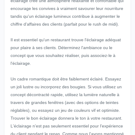
éclairage crée une atmosphère relaxante et confortable qui
encourage les convives à vraiment savourer leur nourriture
tandis qu'un éclairage lumineux contribue à augmenter le
chiffre d'affaires des clients (parfait pour le rush de midi).
Il est essentiel qu'un restaurant trouve l'éclairage adéquat
pour plaire à ses clients. Déterminez l'ambiance ou le
concept que vous souhaitez réaliser, puis associez-le à
l'éclairage.
Un cadre romantique doit être faiblement éclairé. Essayez
un joli lustre ou incorporez des bougies. Si vous utilisez un
concept décontracté rapide, utilisez la lumière naturelle à
travers de grandes fenêtres (avec des options de teintes
réglables), ou essayez un jeu de couleurs vif et optimiste.
Trouver le bon éclairage donnera le ton à votre restaurant.
L'éclairage n'est pas seulement essentiel pour l'expérience
du client pendant le repas. Comme nous l'avons mentionné