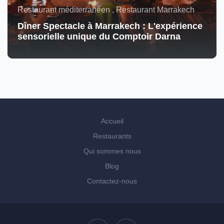
Restaurant méditerranéen , Restaurant Marrakech
Dîner Spectacle à Marrakech : L'expérience
sensorielle unique du Comptoir Darna
Accueil
Restaurants
Qui sommes nous
Blog
Contactez-nous