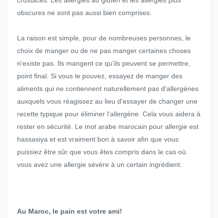
crustacés. Les allergies au gluten et les allergies plus
obscures ne sont pas aussi bien comprises.
La raison est simple, pour de nombreuses personnes, le
choix de manger ou de ne pas manger certaines choses
n'existe pas. Ils mangent ce qu'ils peuvent se permettre,
point final. Si vous le pouvez, essayez de manger des
aliments qui ne contiennent naturellement pas d'allergènes
auxquels vous réagissez au lieu d'essayer de changer une
recette typique pour éliminer l'allergène. Cela vous aidera à
rester en sécurité. Le mot arabe marocain pour allergie est
hassasiya et est vraiment bon à savoir afin que vous
puissiez être sûr que vous êtes compris dans le cas où
vous avez une allergie sévère à un certain ingrédient.
Au Maroc, le pain est votre ami!