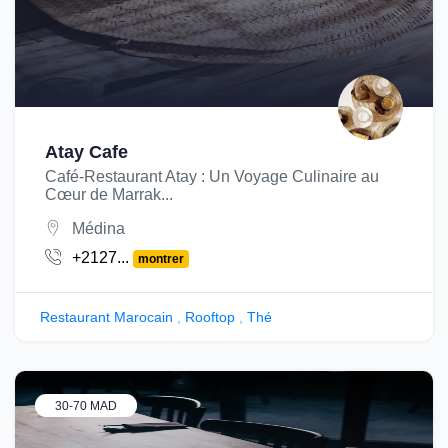
Atay Cafe
Café-Restaurant Atay : Un Voyage Culinaire au
Cœur de Marrak...
Médina
+2127...
montrer
Restaurant Marocain
,
Rooftop
,
Thé
30-70 MAD