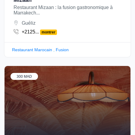
Mizaan
Restaurant Mizaan : la fusion gastronomique à
Marrakech...
Guéliz
+2125...
montrer
Restaurant Marocain
,
Fusion
300 MAD