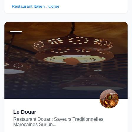
Restaurant Italien
,
Corse
Le Douar
Restaurant Douar : Saveurs Traditionnelles
Marocaines Sur un...