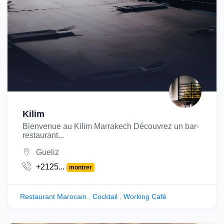
Kilim
Bienvenue au Kilim Marrakech Découvrez un bar-
restaurant...
Gueliz
+2125...
montrer
Restaurant Marocain
,
Cocktail
,
Working Café