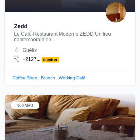
Zedd
Le Café-Restaurant Moderne ZEDD Un lieu
contemporain en...
Guéliz
+2127...
montrer
Coffee Shop
,
Brunch
,
Working Café
100 MAD