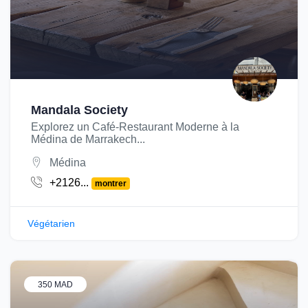
Mandala Society
Explorez un Café-Restaurant Moderne à la
Médina de Marrakech...
Médina
+2126...
montrer
Végétarien
350 MAD