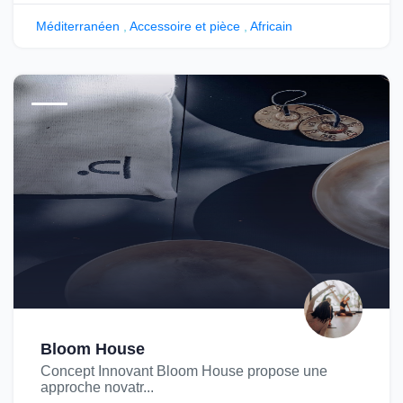
Méditerranéen
,
Accessoire et pièce
,
Africain
Bloom House
Concept Innovant Bloom House propose une
approche novatr...