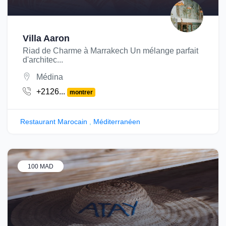
Villa Aaron
Riad de Charme à Marrakech Un mélange parfait
d'architec...
Médina
+2126...
montrer
Restaurant Marocain
,
Méditerranéen
100 MAD