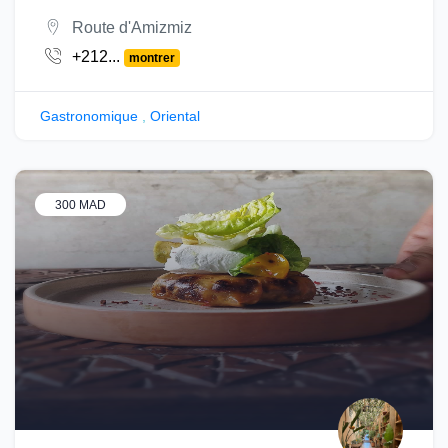
Route d'Amizmiz
+212...
montrer
Gastronomique
,
Oriental
300 MAD