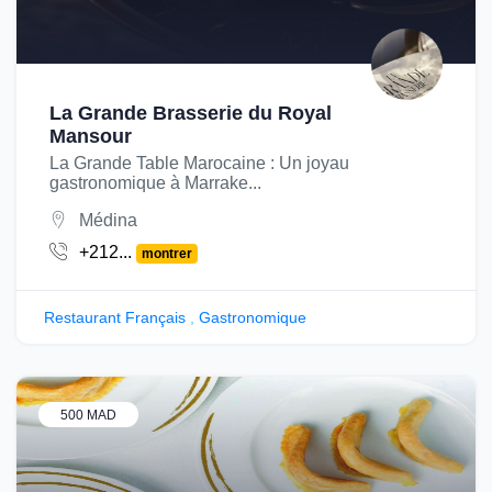
La Grande Brasserie du Royal
Mansour
La Grande Table Marocaine : Un joyau
gastronomique à Marrake...
Médina
+212...
montrer
Restaurant Français
,
Gastronomique
500 MAD