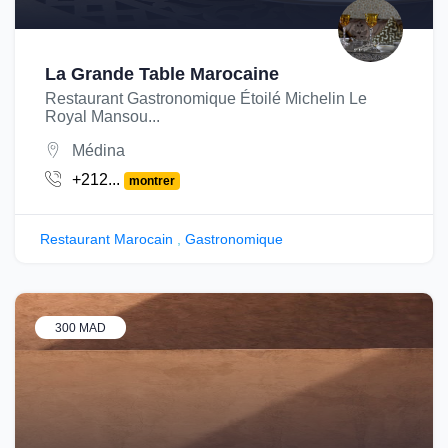
La Grande Table Marocaine
Restaurant Gastronomique Étoilé Michelin Le
Royal Mansou...
Médina
+212...
montrer
Restaurant Marocain
,
Gastronomique
300 MAD