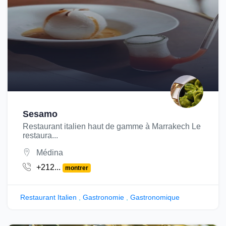
Sesamo
Restaurant italien haut de gamme à Marrakech Le
restaura...
Médina
+212...
montrer
Restaurant Italien
,
Gastronomie
,
Gastronomique