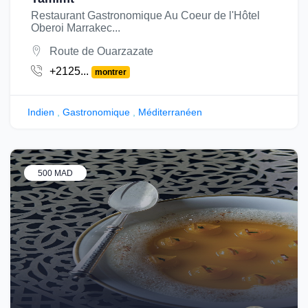
Restaurant Gastronomique Au Coeur de l'Hôtel
Oberoi Marrakec...
Route de Ouarzazate
+2125...
montrer
Indien
,
Gastronomique
,
Méditerranéen
500 MAD