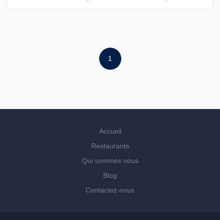
1
Accueil
Restaurants
Qui sommes nous
Blog
Contactez-nous