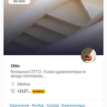
350 MAD
Otto
Restaurant OTTO : Fusion gastronomique et
design minimaliste...
Médina
+2127...
montrer
Gastronomie
,
Rooftop
,
Cocktail
,
Gastronomique