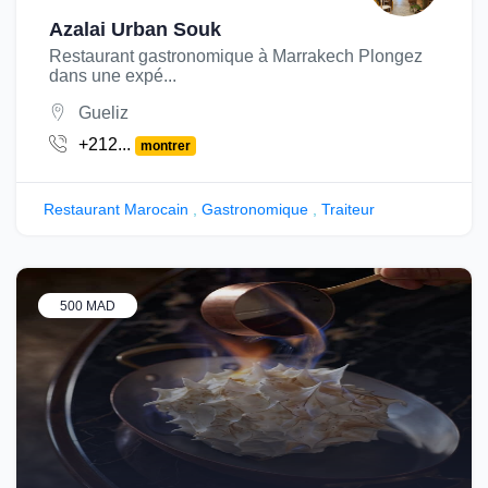
Azalai Urban Souk
Restaurant gastronomique à Marrakech Plongez
dans une expé...
Gueliz
+212...
montrer
Restaurant Marocain
,
Gastronomique
,
Traiteur
500 MAD