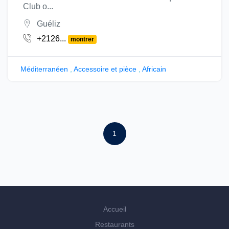
Club o...
Guéliz
+2126...
montrer
Méditerranéen
,
Accessoire et pièce
,
Africain
1
Accueil
Restaurants