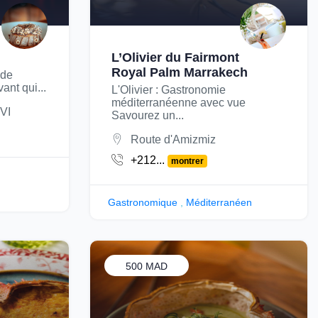
L’Olivier du Fairmont
Royal Palm Marrakech
 de
nt qui...
L'Olivier : Gastronomie
méditerranéenne avec vue
VI
Savourez un...
Route d'Amizmiz
+212...
montrer
Gastronomique
,
Méditerranéen
500 MAD