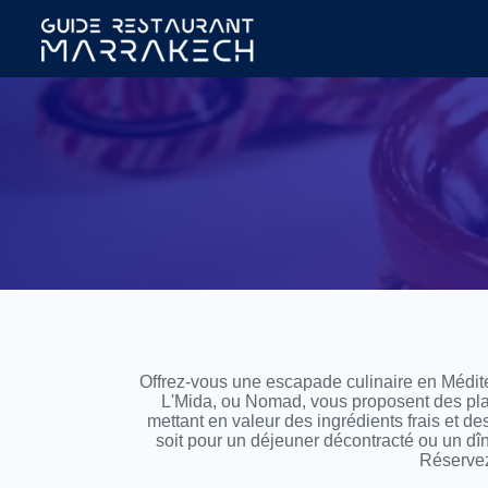
Offrez-vous une escapade culinaire en Médite
L'Mida, ou Nomad, vous proposent des plat
mettant en valeur des ingrédients frais et 
soit pour un déjeuner décontracté ou un dîn
Réservez