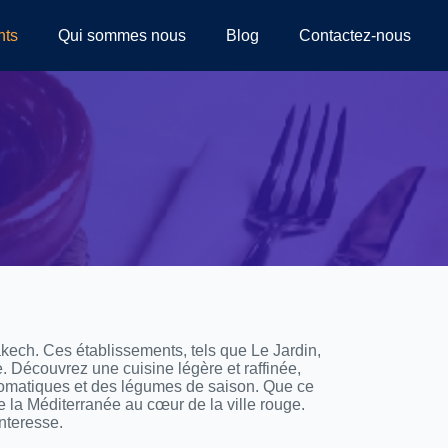
nts
Qui sommes nous
Blog
Contactez-nous
kech. Ces établissements, tels que Le Jardin,
 Découvrez une cuisine légère et raffinée,
aromatiques et des légumes de saison. Que ce
e la Méditerranée au cœur de la ville rouge.
nteresse.