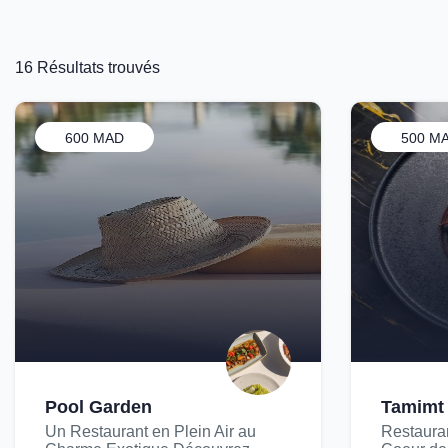
16 Résultats trouvés
600 MAD
500 M
Pool Garden
Tamimt
Un Restaurant en Plein Air au
Restaura