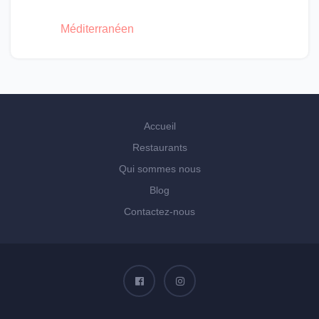
Méditerranéen
Accueil
Restaurants
Qui sommes nous
Blog
Contactez-nous