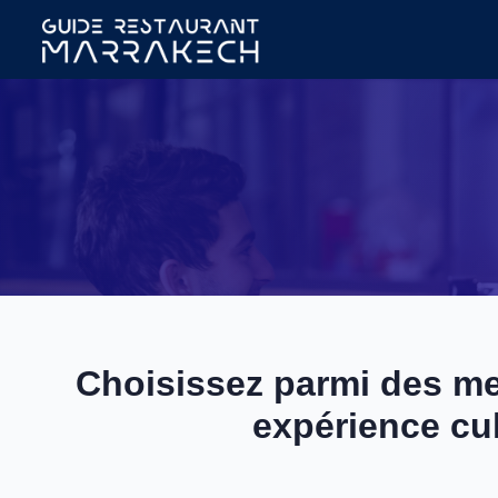
Choisissez parmi des me
expérience cul