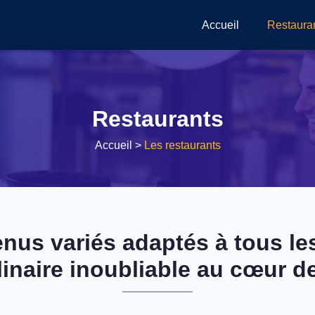
Accueil
Restaura
Restaurants
Accueil
>
Les restaurants
nus variés adaptés à tous le
inaire inoubliable au cœur de 