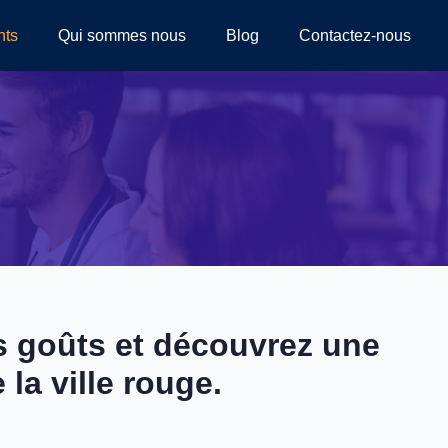
nts
Qui sommes nous
Blog
Contactez-nous
s goûts et découvrez une
la ville rouge.