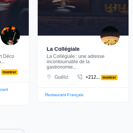
La Collégiale
rt Déco
La Collégiale : une adresse
...
incontournable de la
gastronomie...
.
montrer
Guéliz
+212...
montrer
rant
Restaurant Français