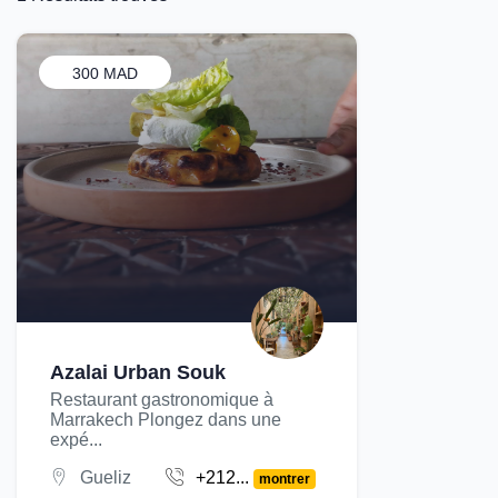
300 MAD
Azalai Urban Souk
Restaurant gastronomique à
Marrakech Plongez dans une
expé...
Gueliz
+212...
montrer