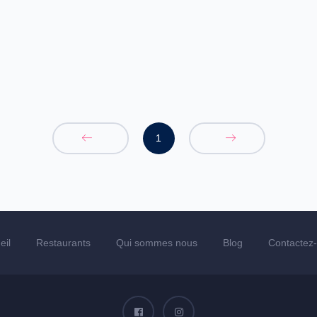
1
eil
Restaurants
Qui sommes nous
Blog
Contactez