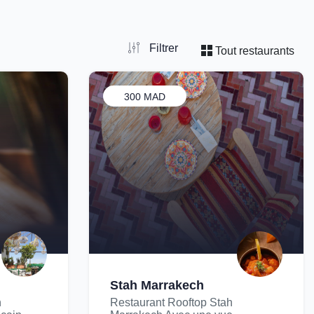
Filtrer
Tout restaurants
300 MAD
Stah Marrakech
n
Restaurant Rooftop Stah