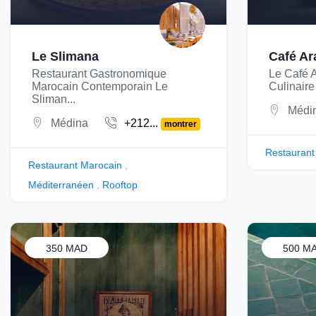
Le Slimana
Café Ar
Restaurant Gastronomique
Le Café 
Marocain Contemporain Le
Culinaire 
Sliman...
Médi
Médina
+212...
montrer
Restaurant
Restaurant Marocain
,
Méditerranéen
,
Rooftop
350 MAD
500 M