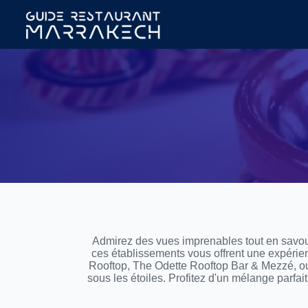
Admirez des vues imprenables tout en savour
ces établissements vous offrent une expéri
Rooftop, The Odette Rooftop Bar & Mezzé, o
sous les étoiles. Profitez d'un mélange parf