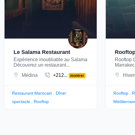
Le Salama Restaurant
Roofto
Expérience inoubliable au Salama
Rooftop 
Découvrez un restaurant...
Marrakec
Médina
+212...
Hiver
montrer
Restaurant Marocain
,
Dîner
Rooftop
,
R
spectacle
,
Rooftop
Méditerran