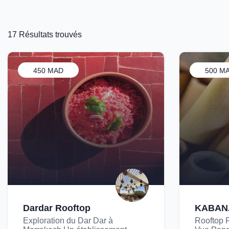
17 Résultats trouvés
450 MAD
500 M
Dardar Rooftop
KABAN
Exploration du Dar Dar à
Rooftop 