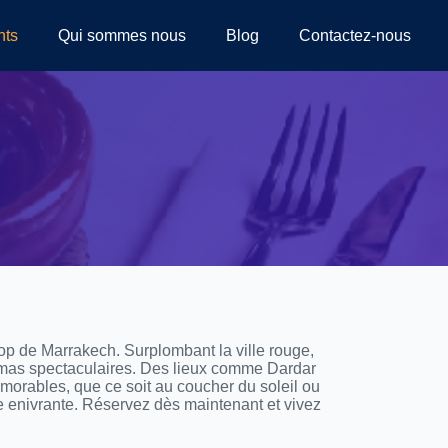
nts
Qui sommes nous
Blog
Contactez-nous
op de Marrakech. Surplombant la ville rouge,
amas spectaculaires. Des lieux comme Dardar
rables, que ce soit au coucher du soleil ou
e enivrante. Réservez dès maintenant et vivez