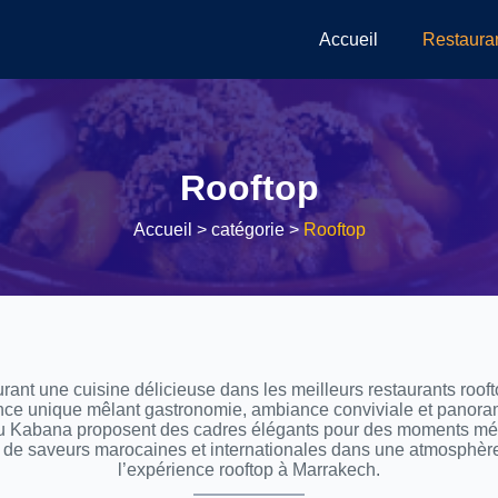
Accueil
Restaura
Rooftop
Accueil
> catégorie >
Rooftop
ant une cuisine délicieuse dans les meilleurs restaurants rooft
ence unique mêlant gastronomie, ambiance conviviale et panor
u Kabana proposent des cadres élégants pour des moments mémo
ait de saveurs marocaines et internationales dans une atmosphèr
l’expérience rooftop à Marrakech.