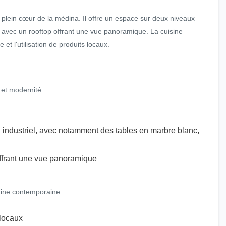
plein cœur de la médina. Il offre un espace sur deux niveaux
, avec un rooftop offrant une vue panoramique. La cuisine
t l'utilisation de produits locaux.
 et modernité :
 industriel, avec notamment des tables en marbre blanc,
offrant une vue panoramique
ine contemporaine :
 locaux