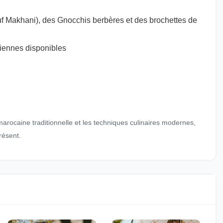
œuf Makhani), des Gnocchis berbères et des brochettes de
riennes disponibles
marocaine traditionnelle et les techniques culinaires modernes,
résent.