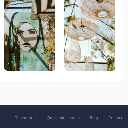
eil
Restaurants
Qui sommes nous
Blog
Contactez