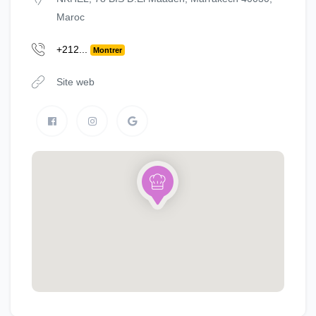
Maroc
+212...
Montrer
Site web