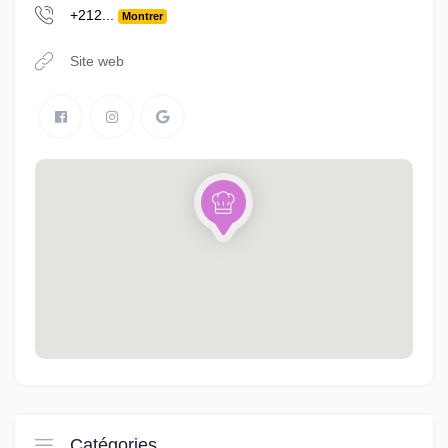
+212...
Montrer
Site web
Catégories