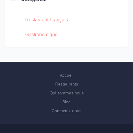
Restaurant Français
Gastronomique
Accueil
Restaurants
Qui sommes nous
Blog
Contactez-nous