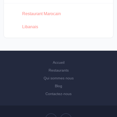
Restaurant Marocain
Libanais
Accueil
Restaurants
Qui sommes nous
Blog
Contactez-nous