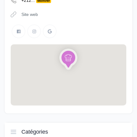
+212...
Montrer
Site web
Catégories