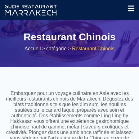
Restaurant Chinois
Accueil
> catégorie >
Restaurant Chinois
Embarquez pour un voyage culinaire en Asie avec les
meilleurs restaurants chinois de Marrakech. Dégustez des
plats traditionnels tels que les dim sum, les nouilles
sautées ou le canard laqué, préparés avec soin et
authenticité. Des établissements comme Ling Ling by
Hakkasan vous offrent une expérience gastronomique
chinoise haut de gamme, mêlant saveurs exotiques et
créativité. Plongez dans une ambiance raffinée et laissez-
vous séduire par l’art culinaire de la Chine au cœur de