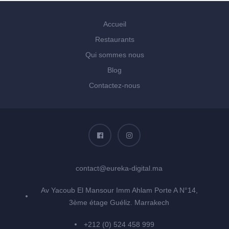
Accueil
Restaurants
Qui sommes nous
Blog
Contactez-nous
contact@eureka-digital.ma
Av Yacoub El Mansour Imm Ahlam Porte A N°14,
3ème étage Guéliz. Marrakech
+212 (0) 524 458 999