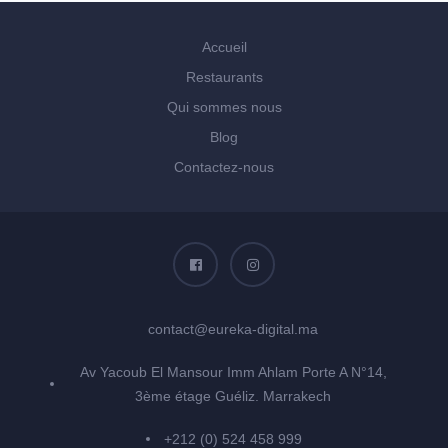
Accueil
Restaurants
Qui sommes nous
Blog
Contactez-nous
contact@eureka-digital.ma
Av Yacoub El Mansour Imm Ahlam Porte A N°14,
3ème étage Guéliz. Marrakech
+212 (0) 524 458 999