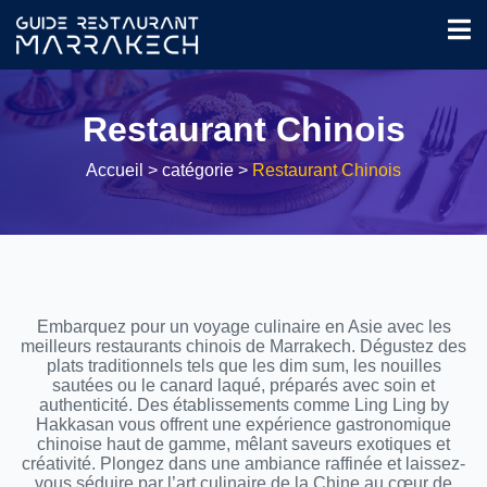
Restaurant Chinois
Accueil
> catégorie >
Restaurant Chinois
Embarquez pour un voyage culinaire en Asie avec les
meilleurs restaurants chinois de Marrakech. Dégustez des
plats traditionnels tels que les dim sum, les nouilles
sautées ou le canard laqué, préparés avec soin et
authenticité. Des établissements comme Ling Ling by
Hakkasan vous offrent une expérience gastronomique
chinoise haut de gamme, mêlant saveurs exotiques et
créativité. Plongez dans une ambiance raffinée et laissez-
vous séduire par l’art culinaire de la Chine au cœur de