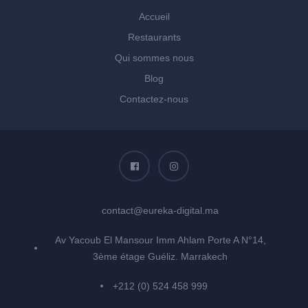
Accueil
Restaurants
Qui sommes nous
Blog
Contactez-nous
contact@eureka-digital.ma
Av Yacoub El Mansour Imm Ahlam Porte A N°14,
3ème étage Guéliz. Marrakech
+212 (0) 524 458 999