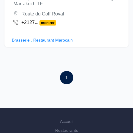
Marrakech TF...
Route du Golf Royal
+2127...
montrer
Brasserie
,
Restaurant Marocain
1
Accueil
Restaurants