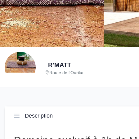
R’MATT
Route de l'Ourika
Description