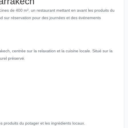
arrakech
ines de 400 m², un restaurant mettant en avant les produits du
end sur réservation pour des journées et des événements
h, centrée sur la relaxation et la cuisine locale. Situé sur la
urel préservé.
 produits du potager et les ingrédients locaux.