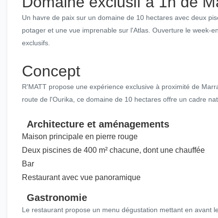
Domaine exclusif à 1h de M
Un havre de paix sur un domaine de 10 hectares avec deux pisc
potager et une vue imprenable sur l'Atlas. Ouverture le week-
exclusifs.
Concept
R'MATT propose une expérience exclusive à proximité de Marrakec
route de l'Ourika, ce domaine de 10 hectares offre un cadre nat
Architecture et aménagements
Maison principale en pierre rouge
Deux piscines de 400 m² chacune, dont une chauffée
Bar
Restaurant avec vue panoramique
Gastronomie
Le restaurant propose un menu dégustation mettant en avant les