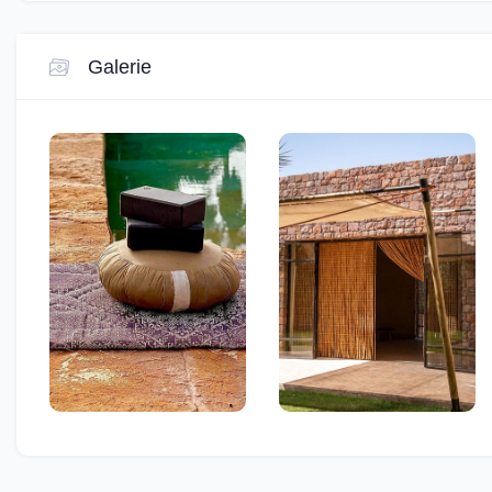
Galerie