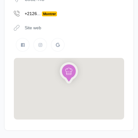
+2126...
Montrer
Site web