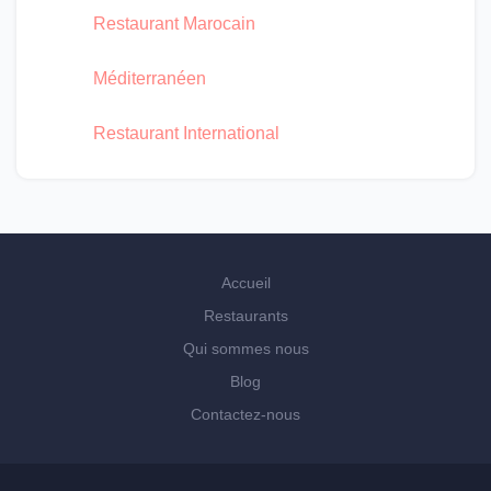
Restaurant Marocain
Méditerranéen
Restaurant International
Accueil
Restaurants
Qui sommes nous
Blog
Contactez-nous