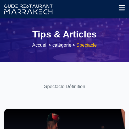
Tips & Articles
Accueil
> catégorie >
Spectacle
Spectacle Définition