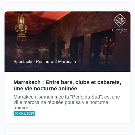
Spectacle , Restaurant Marocain
Marrakech : Entre bars, clubs et cabarets,
une vie nocturne animée
Marrakech, surnommée la "Perle du Sud", est une
ville marocaine réputée pour sa vie nocturne
animée....
06 Oct, 2023