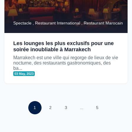
Spectacle , Restaurant International , Restaurant Marocain
Les lounges les plus exclusifs pour une
soirée inoubliable à Marrakech
Marrakech est une ville qui regorge de lieux de vie
nocturne, des restaurants gastronomiques, des
ba...
03 May, 2023
1
2
3
...
5