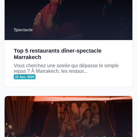
Spectacle
Top 5 restaurants dîner-spectacle
Marrakech
Vous cherchez une soirée qui dépasse le simple
repas ? À Marrakech, les restaur...
15 Apr, 2026