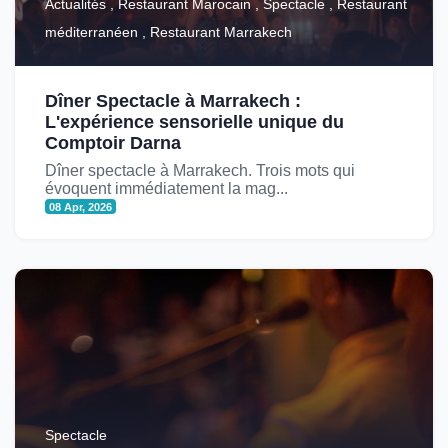
Actualités , Restaurant Marocain , Spectacle , Restaurant
méditerranéen , Restaurant Marrakech
Dîner Spectacle à Marrakech :
L'expérience sensorielle unique du
Comptoir Darna
Dîner spectacle à Marrakech. Trois mots qui
évoquent immédiatement la mag...
08 Apr, 2026
Spectacle