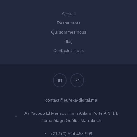
Accueil
Restaurants
Qui sommes nous
Blog
Contactez-nous
contact@eureka-digital.ma
Av Yacoub El Mansour Imm Ahlam Porte A N°14,
3ème étage Guéliz. Marrakech
+212 (0) 524 458 999