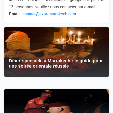
13 personnes, veuillez nous contacter par e-mail :
Email
:
contact@azar-marrakech.com
Dîner-spectacle à Marrakech : le guide pour
une soirée orientale réussie