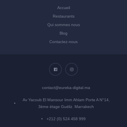
Accueil
Restaurants
Qui sommes nous
Blog
Contactez-nous
contact@eureka-digital.ma
Av Yacoub El Mansour Imm Ahlam Porte A N°14,
3ème étage Guéliz. Marrakech
+212 (0) 524 458 999