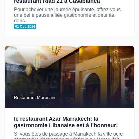
restaurant Riad 21 à Casablanca
Pour achever une journée épuisante, offrez-vous
une belle pause alliée gastronomie et détente,
dans...
01 Oct, 2014
Restaurant Marocain
le restaurant Azar Marrakech: la
gastronomie Libanaise est à l’honneur!
Si vous êtes de passage à Marrakech la ville ocre