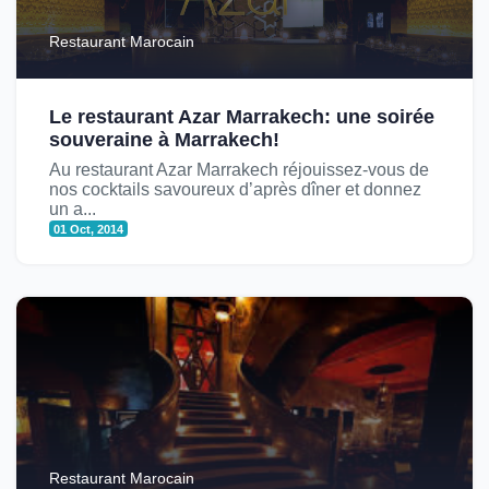
Restaurant Marocain
Le restaurant Azar Marrakech: une soirée
souveraine à Marrakech!
Au restaurant Azar Marrakech réjouissez-vous de
nos cocktails savoureux d’après dîner et donnez
un a...
01 Oct, 2014
Restaurant Marocain