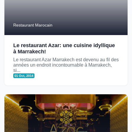
Restaurant Marocain
Le restaurant Azar: une cuisine idyllique
à Marrakech!
Le restaurant Azar Marrakech est devenu au fil des
années un endroit incontournable à Marrakech,
si...
01 Oct, 2014