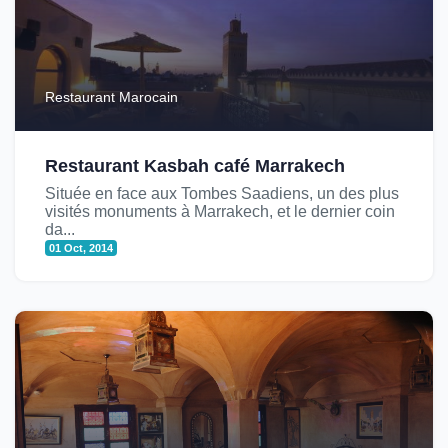
Restaurant Marocain
Restaurant Kasbah café Marrakech
Située en face aux Tombes Saadiens, un des plus
visités monuments à Marrakech, et le dernier coin
da...
01 Oct, 2014