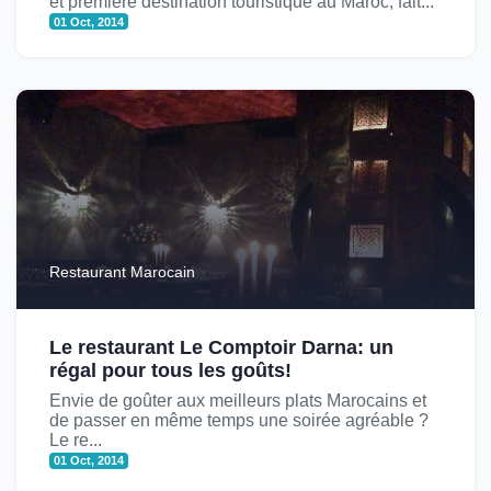
et première destination touristique au Maroc, fait...
01 Oct, 2014
Restaurant Marocain
Le restaurant Le Comptoir Darna: un
régal pour tous les goûts!
Envie de goûter aux meilleurs plats Marocains et
de passer en même temps une soirée agréable ?
Le re...
01 Oct, 2014