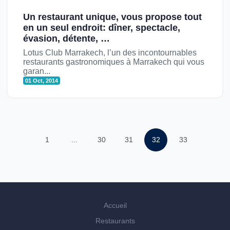
Un restaurant unique, vous propose tout
en un seul endroit: dîner, spectacle,
évasion, détente, …
Lotus Club Marrakech, l’un des incontournables
restaurants gastronomiques à Marrakech qui vous
garan...
01 Oct, 2014
1
...
30
31
32
33
Accueil
Restaurants