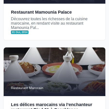
Restaurant Mamounia Palace
Découvrez toutes les richesses de la cuisine
marocaine, en rendant visite au restaurant
Mamounia Pal...
01 Oct, 2014
Restaurant Marocain
Les délices marocains via l’enchanteur