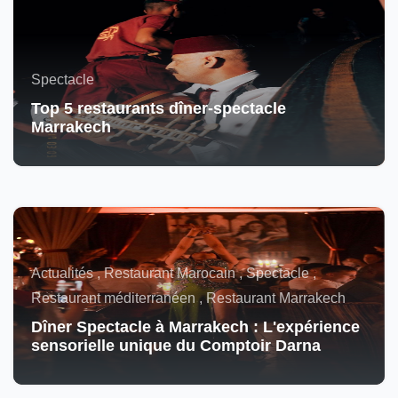
Spectacle
Top 5 restaurants dîner-spectacle
Marrakech
Actualités , Restaurant Marocain , Spectacle ,
Restaurant méditerranéen , Restaurant Marrakech
Dîner Spectacle à Marrakech : L'expérience
sensorielle unique du Comptoir Darna